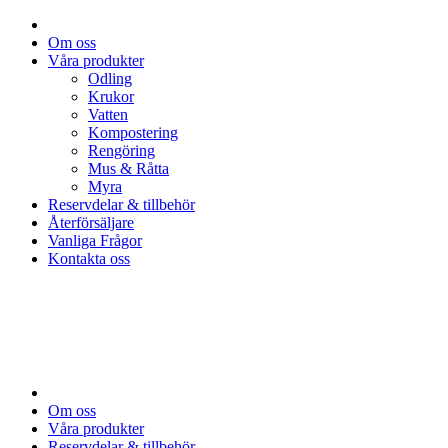
Om oss
Våra produkter
Odling
Krukor
Vatten
Kompostering
Rengöring
Mus & Råtta
Myra
Reservdelar & tillbehör
Återförsäljare
Vanliga Frågor
Kontakta oss
Om oss
Våra produkter
Reservdelar & tillbehör