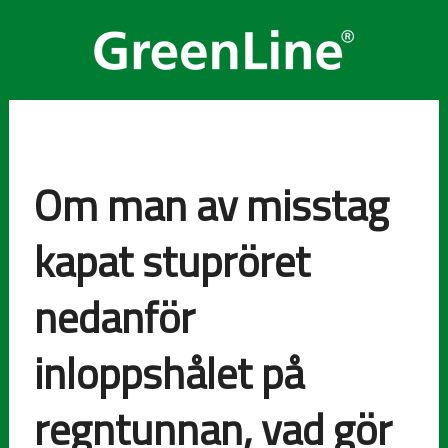
Om man av misstag
kapat stupröret
nedanför
inloppshålet på
regntunnan, vad gör