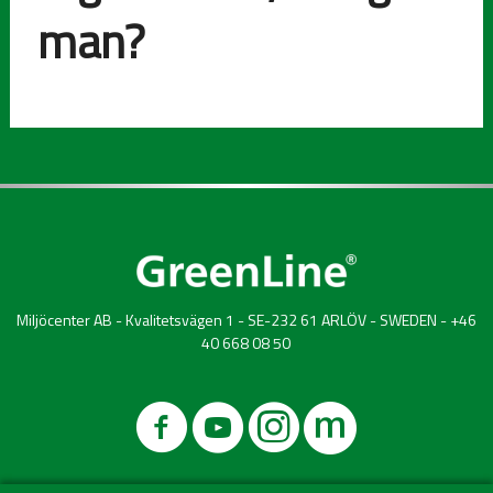
man?
Miljöcenter AB - Kvalitetsvägen 1 - SE-232 61 ARLÖV - SWEDEN - +46
40 668 08 50