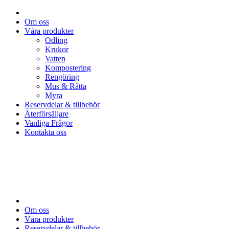
Om oss
Våra produkter
Odling
Krukor
Vatten
Kompostering
Rengöring
Mus & Råtta
Myra
Reservdelar & tillbehör
Återförsäljare
Vanliga Frågor
Kontakta oss
Om oss
Våra produkter
Reservdelar & tillbehör