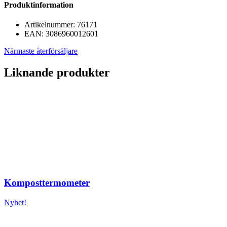
Produktinformation
Artikelnummer:
76171
EAN:
3086960012601
Närmaste återförsäljare
Liknande produkter
Komposttermometer
Nyhet!