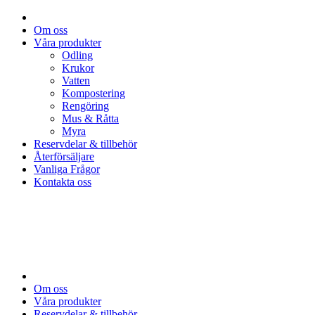
Om oss
Våra produkter
Odling
Krukor
Vatten
Kompostering
Rengöring
Mus & Råtta
Myra
Reservdelar & tillbehör
Återförsäljare
Vanliga Frågor
Kontakta oss
Om oss
Våra produkter
Reservdelar & tillbehör