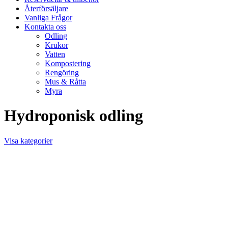
Återförsäljare
Vanliga Frågor
Kontakta oss
Odling
Krukor
Vatten
Kompostering
Rengöring
Mus & Råtta
Myra
Hydroponisk odling
Visa kategorier