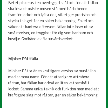
Betet placeras i en överbyggd skål och för att fällan
ska lösa ut måste musen stå med båda benen
framför locket och lyfta det, vilket ger precision och
styrka i slaget för en säker bekämpning. Enkel och
säker att hantera eftersom fällan inte löser ut av
små rörelser, en trygghet för dig som har barn och
husdjur. Godkänd av Naturvårdsverket
Mjölner Råttfälla
Mjölner Råtta är en kraftigare version av musfällan
med samma namn. För att ytterligare attrahera
råttan, har fällan har också en liten vattenskål i
locket. Samma unika teknik och funktion men med ett
kraftigare slag mot råttan, ger en säker bekämpning.