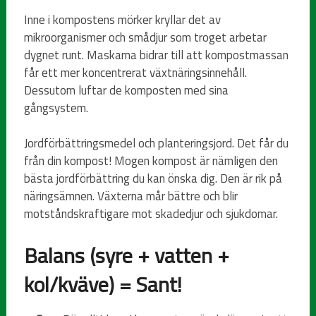
Inne i kompostens mörker kryllar det av
mikroorganismer och smådjur som troget arbetar
dygnet runt. Maskarna bidrar till att kompostmassan
får ett mer koncentrerat växtnäringsinnehåll.
Dessutom luftar de komposten med sina
gångsystem.
Jordförbättringsmedel och planteringsjord. Det får du
från din kompost! Mogen kompost är nämligen den
bästa jordförbättring du kan önska dig. Den är rik på
näringsämnen. Växterna mår bättre och blir
motståndskraftigare mot skadedjur och sjukdomar.
Balans (syre + vatten +
kol/kväve) = Sant!