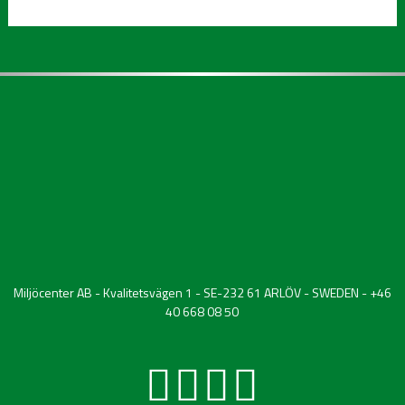
Miljöcenter AB - Kvalitetsvägen 1 - SE-232 61 ARLÖV - SWEDEN - +46
40 668 08 50