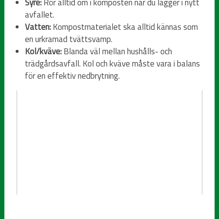
Syre:
Rör alltid om i komposten när du lägger i nytt
avfallet.
Vatten:
Kompostmaterialet ska alltid kännas som
en urkramad tvättsvamp.
Kol/kväve:
Blanda väl mellan hushålls- och
trädgårdsavfall. Kol och kväve måste vara i balans
för en effektiv nedbrytning.