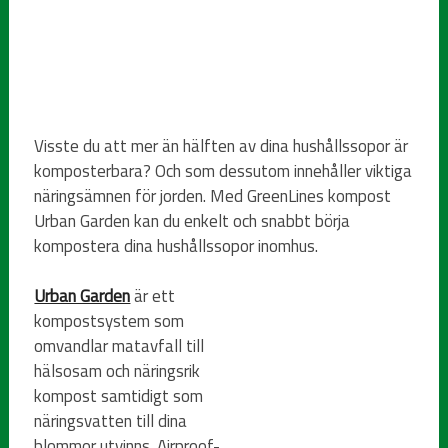
Visste du att mer än hälften av dina hushållssopor är
komposterbara? Och som dessutom innehåller viktiga
näringsämnen för jorden. Med GreenLines kompost
Urban Garden kan du enkelt och snabbt börja
kompostera dina hushållssopor inomhus.
Urban Garden
är ett
kompostsystem som
omvandlar matavfall till
hälsosam och näringsrik
kompost samtidigt som
näringsvatten till dina
blommor utvinns. Airproof-