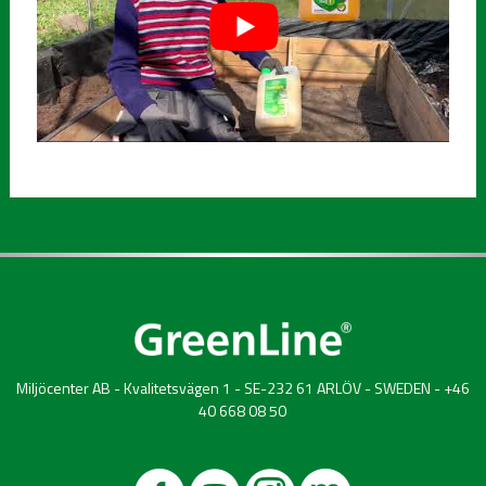
Miljöcenter AB - Kvalitetsvägen 1 - SE-232 61 ARLÖV - SWEDEN - +46
40 668 08 50