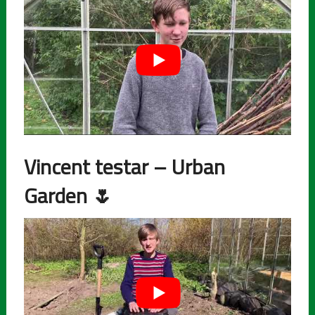
Vincent testar – Urban
Garden
🌷