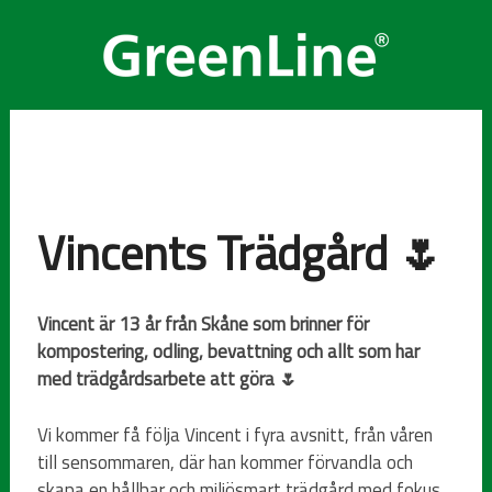
Vincents Trädgård 🌷
Vincent är 13 år från Skåne som brinner för
kompostering, odling, bevattning och allt som har
med trädgårdsarbete att göra 🌷
Vi kommer få följa Vincent i fyra avsnitt, från våren
till sensommaren, där han kommer förvandla och
skapa en hållbar och miljösmart trädgård med fokus