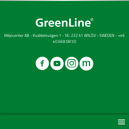
Miljöcenter AB - Kvalitetsvägen 1 - SE-232 61 ARLÖV - SWEDEN - +46
40 668 08 50