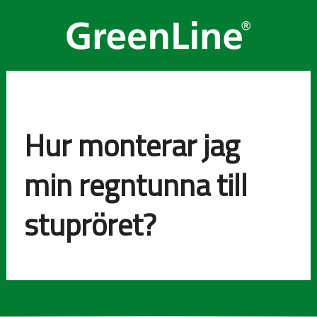
Hur monterar jag
min regntunna till
stupröret?