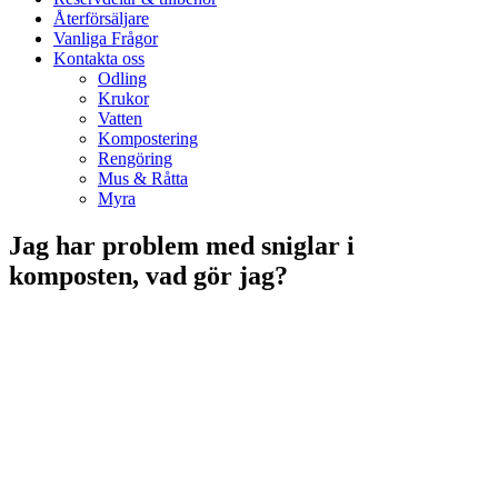
Återförsäljare
Vanliga Frågor
Kontakta oss
Odling
Krukor
Vatten
Kompostering
Rengöring
Mus & Råtta
Myra
Jag har problem med sniglar i
komposten, vad gör jag?