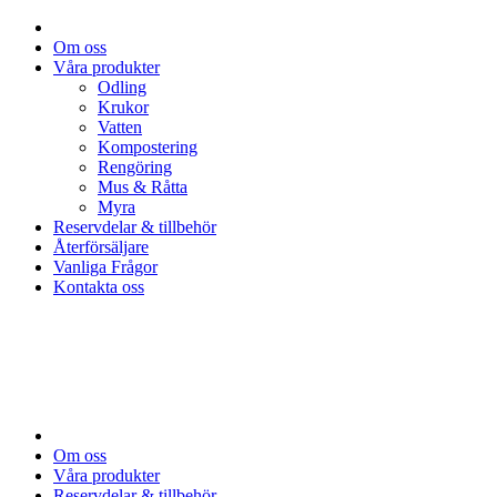
Om oss
Våra produkter
Odling
Krukor
Vatten
Kompostering
Rengöring
Mus & Råtta
Myra
Reservdelar & tillbehör
Återförsäljare
Vanliga Frågor
Kontakta oss
Om oss
Våra produkter
Reservdelar & tillbehör