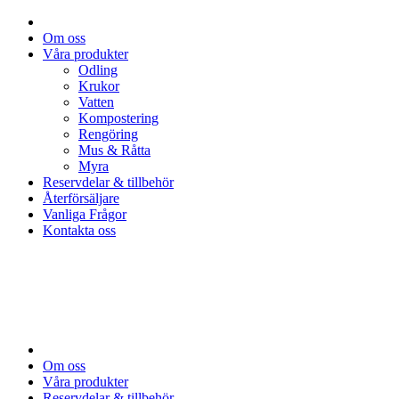
Om oss
Våra produkter
Odling
Krukor
Vatten
Kompostering
Rengöring
Mus & Råtta
Myra
Reservdelar & tillbehör
Återförsäljare
Vanliga Frågor
Kontakta oss
Om oss
Våra produkter
Reservdelar & tillbehör