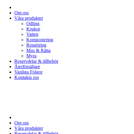
Om oss
Våra produkter
Odling
Krukor
Vatten
Kompostering
Rengöring
Mus & Råtta
Myra
Reservdelar & tillbehör
Återförsäljare
Vanliga Frågor
Kontakta oss
Om oss
Våra produkter
Reservdelar & tillbehör