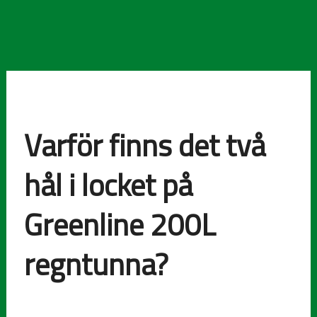
Varför finns det två
hål i locket på
Greenline 200L
regntunna?