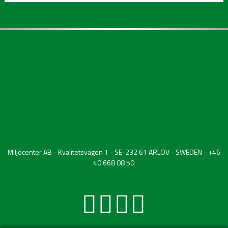
Miljöcenter AB - Kvalitetsvägen 1 - SE-232 61 ARLÖV - SWEDEN - +46
40 668 08 50