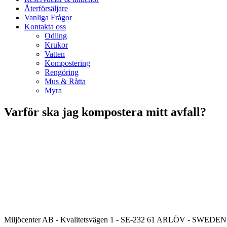
Återförsäljare
Vanliga Frågor
Kontakta oss
Odling
Krukor
Vatten
Kompostering
Rengöring
Mus & Råtta
Myra
Varför ska jag kompostera mitt avfall?
Miljöcenter AB - Kvalitetsvägen 1 - SE-232 61 ARLÖV - SWEDEN 