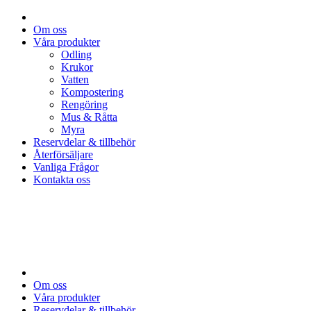
Om oss
Våra produkter
Odling
Krukor
Vatten
Kompostering
Rengöring
Mus & Råtta
Myra
Reservdelar & tillbehör
Återförsäljare
Vanliga Frågor
Kontakta oss
Om oss
Våra produkter
Reservdelar & tillbehör