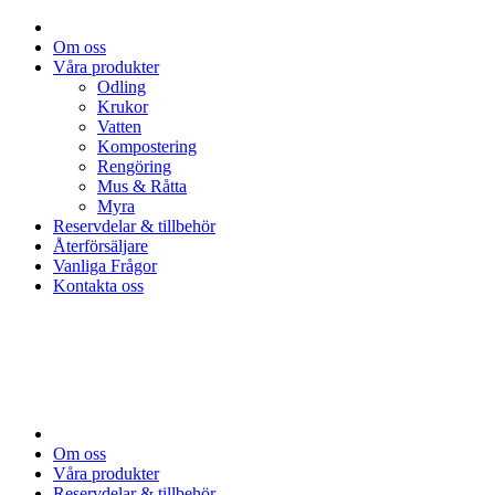
Om oss
Våra produkter
Odling
Krukor
Vatten
Kompostering
Rengöring
Mus & Råtta
Myra
Reservdelar & tillbehör
Återförsäljare
Vanliga Frågor
Kontakta oss
Om oss
Våra produkter
Reservdelar & tillbehör