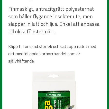
Finmaskigt, antracitgrått polyesternät
som håller flygande insekter ute, men
släpper in luft och ljus. Enkel att anpassa
till olika fönstermått.
Klipp till önskad storlek och sätt upp nätet med
det medföljande karborrbandet som är
självhäftande.