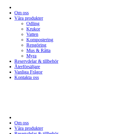
Om oss
Våra produkter
Odling
Krukor
Vatten
Kompostering
Rengöring
Mus & Råtta
Myra
Reservdelar & tillbehör
Återförsäljare
Vanliga Frågor
Kontakta oss
Om oss
Våra produkter
Reservdelar & tillbehör