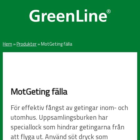
Hem
»
Produkter
»
MotGeting fälla
MotGeting fälla
För effektiv fångst av getingar inom- och
utomhus. Uppsamlingsburken har
speciallock som hindrar getingarna från
att flyga ut. Använd söt dryck som