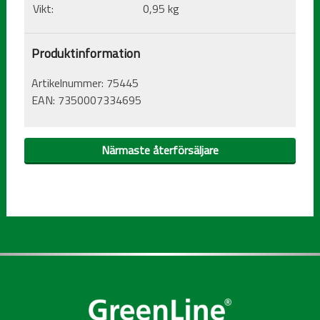
Vikt:
0,95 kg
Produktinformation
Artikelnummer:
75445
EAN:
7350007334695
Närmaste återförsäljare