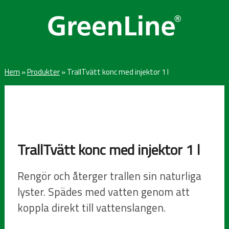
Hem
»
Produkter
»
TrallTvätt konc med injektor 1 l
TrallTvätt konc med injektor 1 l
Rengör och återger trallen sin naturliga
lyster. Spädes med vatten genom att
koppla direkt till vattenslangen.