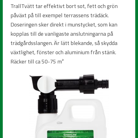
TrallTvätt tar effektivt bort sot, fett och grön
påväxt på till exempel terrassens trädäck.
Doseringen sker direkt i munstycket, som kan
kopplas till de vanligaste anslutningarna på
trädgårdsslangen. Är lätt blekande, så skydda
växtlighet, fönster och aluminium från stänk.
Räcker till ca 50-75 m²