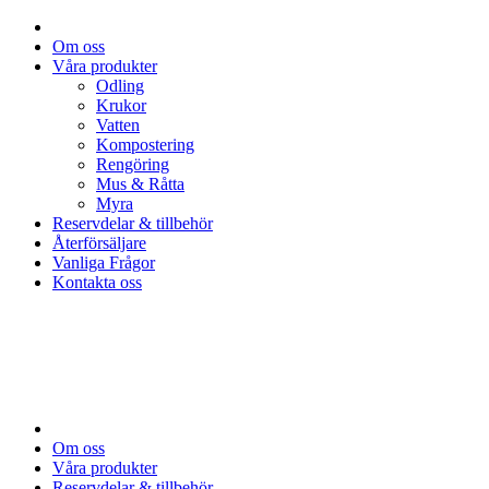
Om oss
Våra produkter
Odling
Krukor
Vatten
Kompostering
Rengöring
Mus & Råtta
Myra
Reservdelar & tillbehör
Återförsäljare
Vanliga Frågor
Kontakta oss
Om oss
Våra produkter
Reservdelar & tillbehör