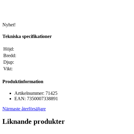
Nyhet!
Tekniska specifikationer
Höjd:
Bredd:
Djup:
Vikt:
Produktinformation
Artikelnummer:
71425
EAN:
7350007338891
Närmaste återförsäljare
Liknande produkter