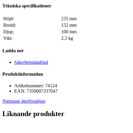
Tekniska specifikationer
Höjd:
235 mm
Bredd:
152 mm
Djup:
100 mm
Vikt:
2,5 kg
Ladda ner
Säkerhetsdatablad
Produktinformation
Artikelnummer:
74124
EAN:
7350007337047
Närmaste återförsäljare
Liknande produkter