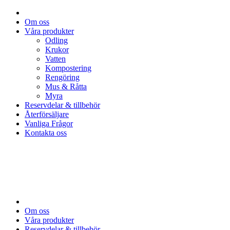
Om oss
Våra produkter
Odling
Krukor
Vatten
Kompostering
Rengöring
Mus & Råtta
Myra
Reservdelar & tillbehör
Återförsäljare
Vanliga Frågor
Kontakta oss
Om oss
Våra produkter
Reservdelar & tillbehör