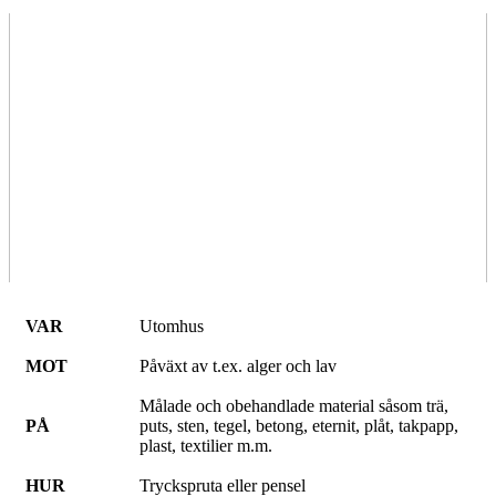
VAR
Utomhus
MOT
Påväxt av t.ex. alger och lav
Målade och obehandlade material såsom trä,
PÅ
puts, sten, tegel, betong, eternit, plåt, takpapp,
plast, textilier m.m.
HUR
Tryckspruta eller pensel