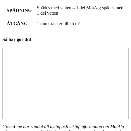
Spädes med vatten – 1 del MotAlg spädes med
SPÄDNING
1 del vatten
ÅTGÅNG
1 dunk räcker till 25 m²
Så här gör du!
GreenLine har samlat all nyttig och viktig information om MotAlg