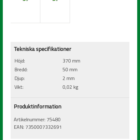
Tekniska specifikationer
Höjd:
370 mm
Bredd:
50 mm
Djup:
2 mm
Vikt:
0,02 kg
Produktinformation
Artikelnummer:
75480
EAN:
7350007332691