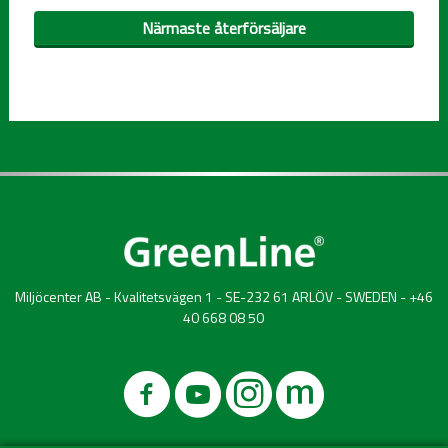
Närmaste återförsäljare
Miljöcenter AB - Kvalitetsvägen 1 - SE-232 61 ARLÖV - SWEDEN - +46
40 668 08 50