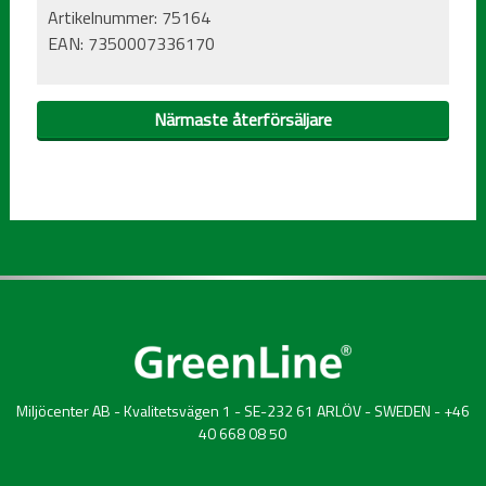
Artikelnummer:
75164
EAN:
7350007336170
Närmaste återförsäljare
Miljöcenter AB - Kvalitetsvägen 1 - SE-232 61 ARLÖV - SWEDEN - +46
40 668 08 50