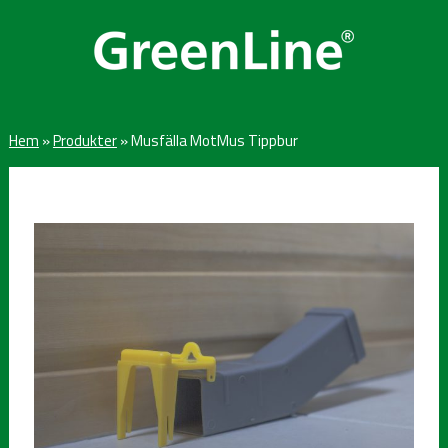
Hem
»
Produkter
»
Musfälla MotMus Tippbur