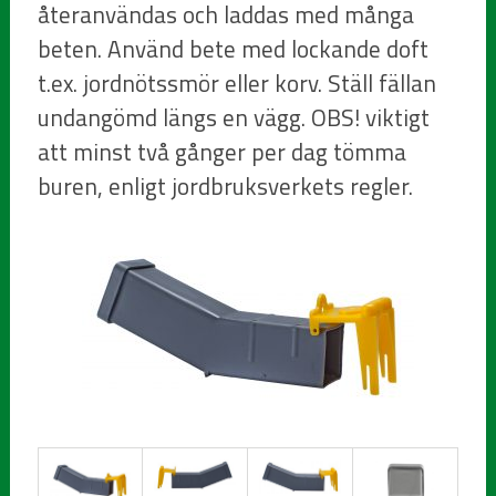
återanvändas och laddas med många
beten. Använd bete med lockande doft
t.ex. jordnötssmör eller korv. Ställ fällan
undangömd längs en vägg. OBS! viktigt
att minst två gånger per dag tömma
buren, enligt jordbruksverkets regler.