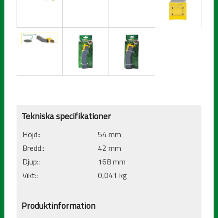
Tekniska specifikationer
Höjd::
54 mm
Bredd::
42 mm
Djup::
168 mm
Vikt::
0,041 kg
Produktinformation