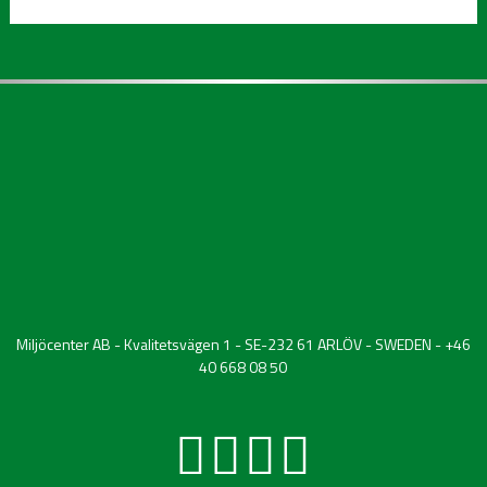
Miljöcenter AB - Kvalitetsvägen 1 - SE-232 61 ARLÖV - SWEDEN - +46
40 668 08 50