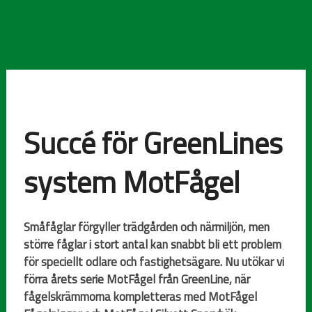
​Succé för GreenLines
system MotFågel
Småfåglar förgyller trädgården och närmiljön, men
större fåglar i stort antal kan snabbt bli ett problem
för speciellt odlare och
fastighetsägare. Nu utökar vi
förra årets serie MotFågel från GreenLine, när
fågelskrämmorna kompletteras med MotFågel