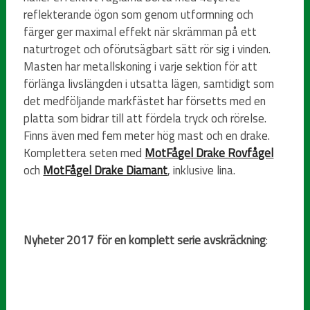
reflekterande ögon som genom utformning och
färger ger maximal effekt när skrämman på ett
naturtroget och oförutsägbart sätt rör sig i vinden.
Masten har metallskoning i varje sektion för att
förlänga livslängden i utsatta lägen, samtidigt som
det medföljande markfästet har försetts med en
platta som bidrar till att fördela tryck och rörelse.
Finns även med fem meter hög mast och en drake.
Komplettera seten med
MotFågel Drake Rovfågel
och
MotFågel Drake Diamant
, inklusive lina.
Nyheter 2017 för en komplett serie avskräckning
: