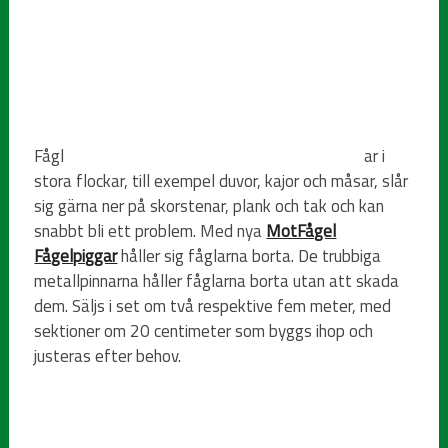
Fågl
ar i
stora flockar, till exempel duvor, kajor och måsar, slår
sig gärna ner på skorstenar, plank och tak och kan
snabbt bli ett problem. Med nya
MotFågel
Fågelpiggar
håller sig fåglarna borta. De trubbiga
metallpinnarna håller fåglarna borta utan att skada
dem. Säljs i set om två respektive fem meter, med
sektioner om 20 centimeter som byggs ihop och
justeras efter behov.