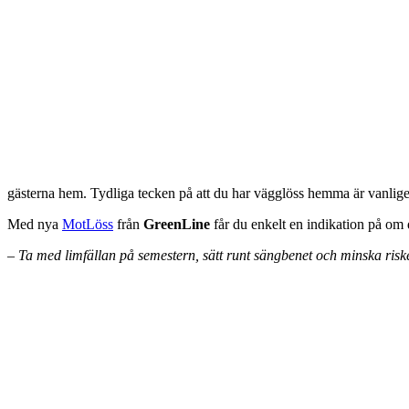
gästerna hem. Tydliga tecken på att du har vägglöss hemma är vanlige
Med nya
MotLöss
från
GreenLine
får du enkelt en indikation på om 
– Ta med limfällan på semestern, sätt runt sängbenet och minska risk