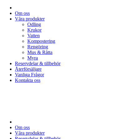
Om oss
Våra produkter
Odling
Krukor
Vatten
Kompostering
Rengöring
Mus & Råtta
Myra
Reservdelar & tillbehör
Återförsäljare
Vanliga Frågor
Kontakta oss
Om oss
Våra produkter
Reservdelar & tillbehör