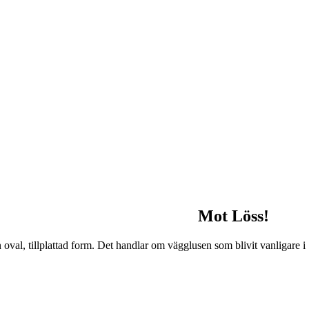
Mot Löss!
oval, tillplattad form. Det handlar om vägglusen som blivit vanligare i S