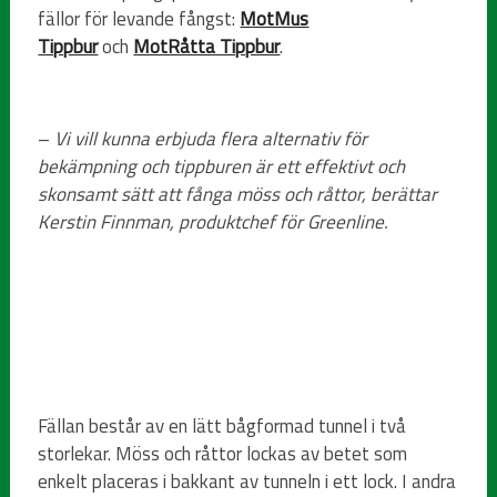
fällor för levande fångst:
MotMus
Tippbur
och
MotRåtta Tippbur
.
–
Vi vill kunna erbjuda flera alternativ för
bekämpning och tippburen är ett effektivt och
skonsamt sätt att fånga möss och råttor, berättar
Kerstin Finnman, produktchef för Greenline.
Fällan består av en lätt bågformad tunnel i två
storlekar. Möss och råttor lockas av betet som
enkelt placeras i bakkant av tunneln i ett lock. I andra