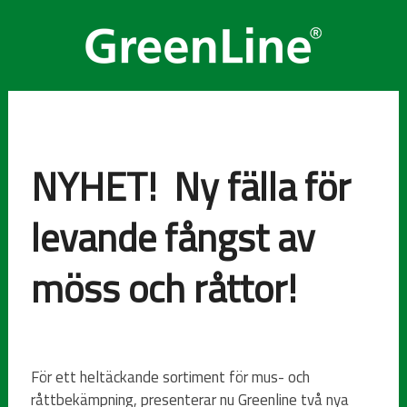
NYHET! Ny fälla för
levande fångst av
möss och råttor!
För ett heltäckande sortiment för mus- och
råttbekämpning, presenterar nu Greenline två nya