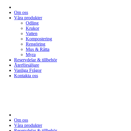
Om oss
Våra produkter
Odling
Krukor
Vatten
Kompostering
Rengöring
Mus & Råtta
Myra
Reservdelar & tillbehör
Återförsäljare
Vanliga Frågor
Kontakta oss
Om oss
Våra produkter
Reservdelar & tillbehör