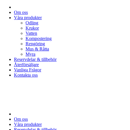
Om oss
Våra produkter
Odling
Krukor
Vatten
Kompostering
Rengöring
Mus & Råtta
Myra
Reservdelar & tillbehör
Återförsäljare
Vanliga Frågor
Kontakta oss
Om oss
Våra produkter
Reservdelar & tillbehör