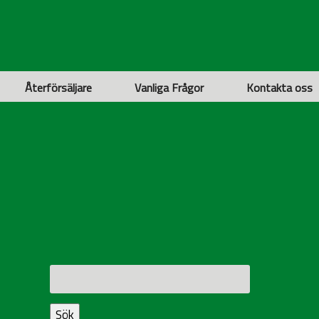
Återförsäljare
Vanliga Frågor
Kontakta oss
Sök
efter:
Sök