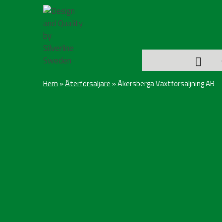
Hem
»
Återförsäljare
»
Åkersberga Växtförsäljning AB