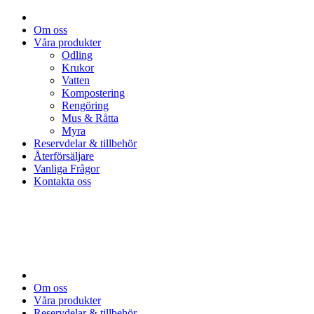
Om oss
Våra produkter
Odling
Krukor
Vatten
Kompostering
Rengöring
Mus & Råtta
Myra
Reservdelar & tillbehör
Återförsäljare
Vanliga Frågor
Kontakta oss
Om oss
Våra produkter
Reservdelar & tillbehör