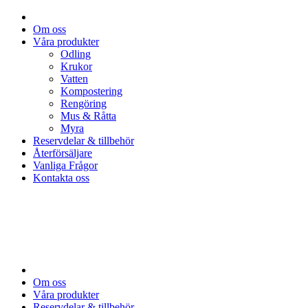
Om oss
Våra produkter
Odling
Krukor
Vatten
Kompostering
Rengöring
Mus & Råtta
Myra
Reservdelar & tillbehör
Återförsäljare
Vanliga Frågor
Kontakta oss
Om oss
Våra produkter
Reservdelar & tillbehör