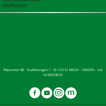
WordPress.org
Miljöcenter AB - Kvalitetsvägen 1 - SE-232 61 ARLÖV - SWEDEN - +46
40 668 08 50