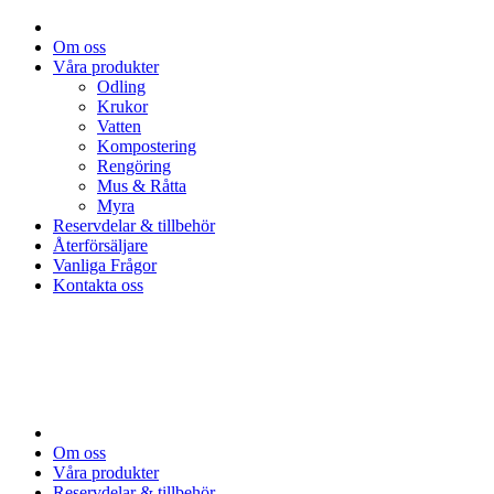
Om oss
Våra produkter
Odling
Krukor
Vatten
Kompostering
Rengöring
Mus & Råtta
Myra
Reservdelar & tillbehör
Återförsäljare
Vanliga Frågor
Kontakta oss
Om oss
Våra produkter
Reservdelar & tillbehör