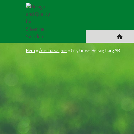
Hem
»
Återförsäljare
»
City Gross Helsingborg AB