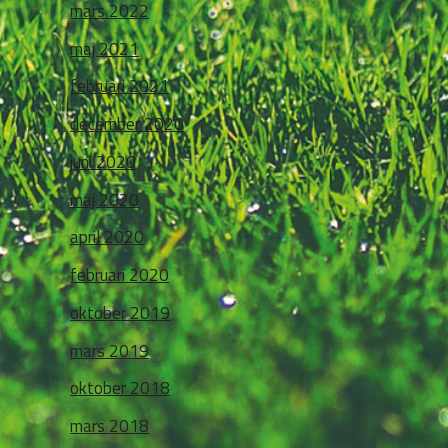
mars 2022
maj 2021
februari 2021
december 2020
juni 2020
maj 2020
april 2020
februari 2020
oktober 2019
mars 2019
oktober 2018
mars 2018