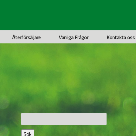
Återförsäljare
Vanliga Frågor
Kontakta oss
Sök
efter:
Sök