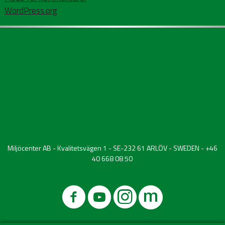
WordPress.org
Miljöcenter AB - Kvalitetsvägen 1 - SE-232 61 ARLÖV - SWEDEN - +46
40 668 08 50