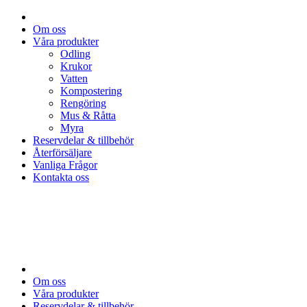
Om oss
Våra produkter
Odling
Krukor
Vatten
Kompostering
Rengöring
Mus & Råtta
Myra
Reservdelar & tillbehör
Återförsäljare
Vanliga Frågor
Kontakta oss
Om oss
Våra produkter
Reservdelar & tillbehör