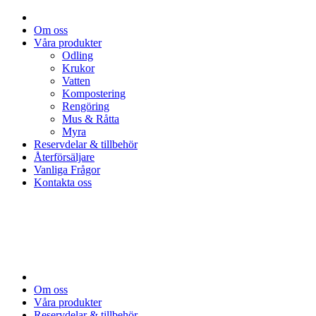
Om oss
Våra produkter
Odling
Krukor
Vatten
Kompostering
Rengöring
Mus & Råtta
Myra
Reservdelar & tillbehör
Återförsäljare
Vanliga Frågor
Kontakta oss
Om oss
Våra produkter
Reservdelar & tillbehör