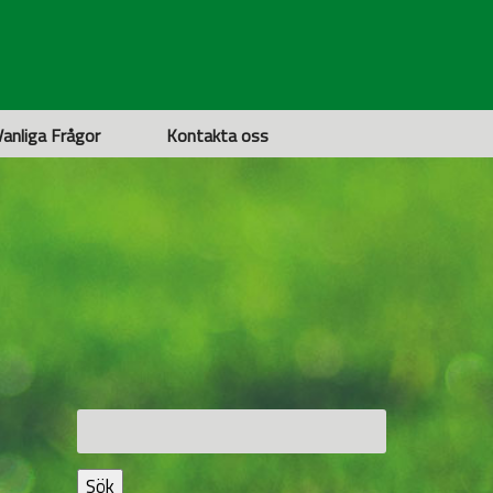
Vanliga Frågor
Kontakta oss
Sök
efter:
Sök