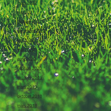
mars 2022
maj 2021
februari 2021
december 2020
juni 2020
maj 2020
april 2020
februari 2020
oktober 2019
mars 2019
oktober 2018
mars 2018