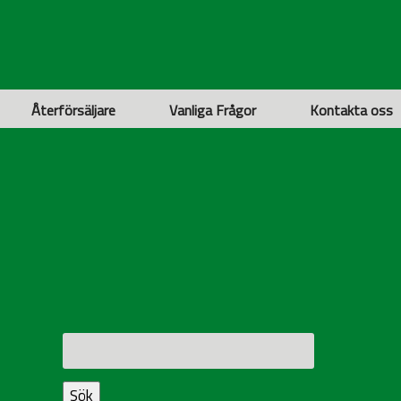
Återförsäljare
Vanliga Frågor
Kontakta oss
Sök
efter:
Sök