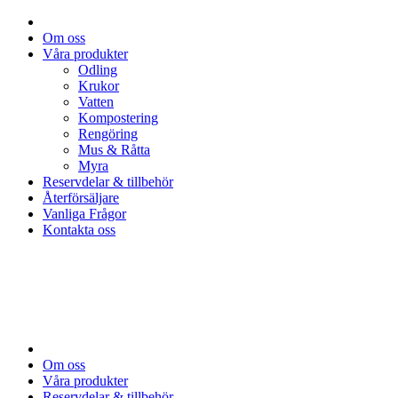
Om oss
Våra produkter
Odling
Krukor
Vatten
Kompostering
Rengöring
Mus & Råtta
Myra
Reservdelar & tillbehör
Återförsäljare
Vanliga Frågor
Kontakta oss
Om oss
Våra produkter
Reservdelar & tillbehör