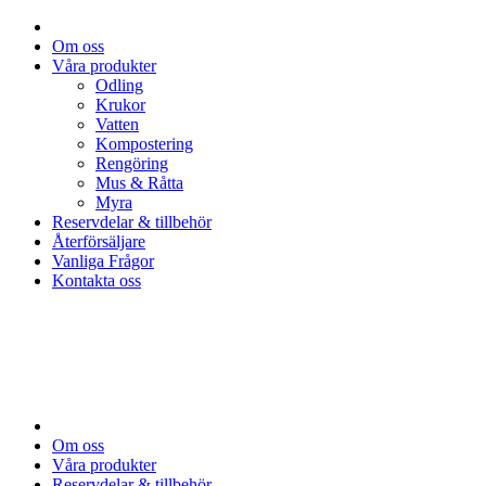
Om oss
Våra produkter
Odling
Krukor
Vatten
Kompostering
Rengöring
Mus & Råtta
Myra
Reservdelar & tillbehör
Återförsäljare
Vanliga Frågor
Kontakta oss
Om oss
Våra produkter
Reservdelar & tillbehör