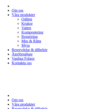
Om oss
Våra produkter
Odling
Krukor
Vatten
Kompostering
Rengöring
Mus & Råtta
Myra
Reservdelar & tillbehör
Återförsäljare
Vanliga Frågor
Kontakta oss
Om oss
Våra produkter
Reservdelar & tillbehör