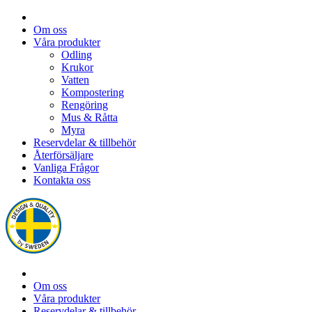
Om oss
Våra produkter
Odling
Krukor
Vatten
Kompostering
Rengöring
Mus & Råtta
Myra
Reservdelar & tillbehör
Återförsäljare
Vanliga Frågor
Kontakta oss
Om oss
Våra produkter
Reservdelar & tillbehör