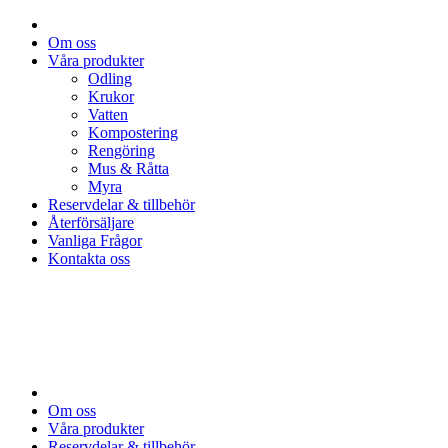
Om oss
Våra produkter
Odling
Krukor
Vatten
Kompostering
Rengöring
Mus & Råtta
Myra
Reservdelar & tillbehör
Återförsäljare
Vanliga Frågor
Kontakta oss
Om oss
Våra produkter
Reservdelar & tillbehör