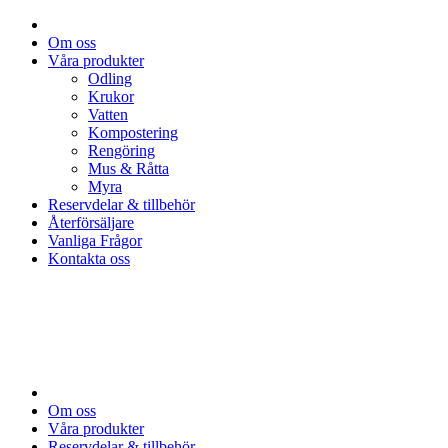
Om oss
Våra produkter
Odling
Krukor
Vatten
Kompostering
Rengöring
Mus & Råtta
Myra
Reservdelar & tillbehör
Återförsäljare
Vanliga Frågor
Kontakta oss
Om oss
Våra produkter
Reservdelar & tillbehör