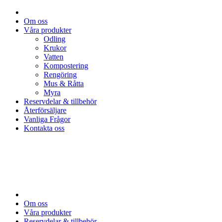
Om oss
Våra produkter
Odling
Krukor
Vatten
Kompostering
Rengöring
Mus & Råtta
Myra
Reservdelar & tillbehör
Återförsäljare
Vanliga Frågor
Kontakta oss
Om oss
Våra produkter
Reservdelar & tillbehör