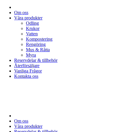
Om oss
Våra produkter
Odling
Krukor
Vatten
Kompostering
Rengöring
Mus & Råtta
Myra
Reservdelar & tillbehör
Återförsäljare
Vanliga Frågor
Kontakta oss
Om oss
Våra produkter
Reservdelar & tillbehör