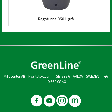
Regntunna 360 L grå
Miljöcenter AB - Kvalitetsvägen 1 - SE-232 61 ARLÖV - SWEDEN - +46
40 668 08 50