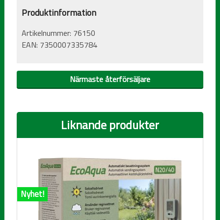
Produktinformation
Artikelnummer:
76150
EAN:
7350007335784
Närmaste återförsäljare
Liknande produkter
Nyhet!