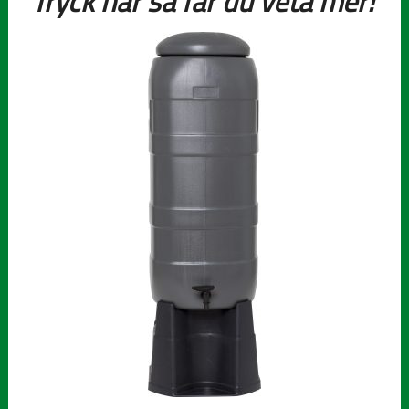
Tryck här så får du veta mer!