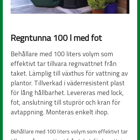
Regntunna 100 l med fot
Behållare med 100 liters volym som
effektivt tar tillvara regnvattnet från
taket. Lämplig till växthus för vattning av
plantor. Tillverkad i väderresistent plast
för lång hållbarhet. Levereras med lock,
fot, anslutning till stuprör och kran för
avtappning. Monteras enkelt ihop.
Behållare med 100 liters volym som effektivt tar