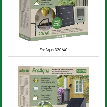
EcoAqua N20/40