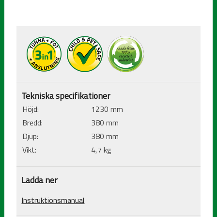
Tekniska specifikationer
Höjd:
1230 mm
Bredd:
380 mm
Djup:
380 mm
Vikt:
4,7 kg
Ladda ner
Instruktionsmanual