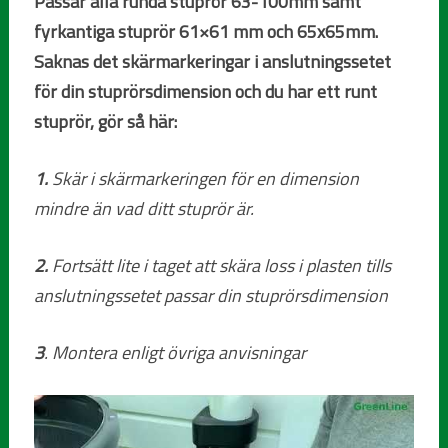
Passar alla runda stuprör 63-100mm samt
fyrkantiga stuprör 61×61 mm och 65x65mm.
Saknas det skärmarkeringar i anslutningssetet
för din stuprörsdimension och du har ett runt
stuprör, gör så här:
1.
Skär i skärmarkeringen för en dimension
mindre än vad ditt stuprör är.
2.
Fortsätt lite i taget att skära loss i plasten tills
anslutningssetet passar din stuprörsdimension
3
. Montera enligt övriga anvisningar