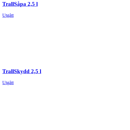
TrallSåpa 2,5 l
Utgått
TrallSkydd 2,5 l
Utgått