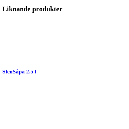
Liknande produkter
StenSåpa 2,5 l