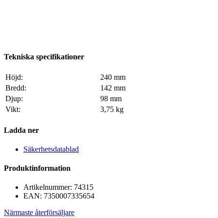
Tekniska specifikationer
Höjd:
240 mm
Bredd:
142 mm
Djup:
98 mm
Vikt:
3,75 kg
Ladda ner
Säkerhetsdatablad
Produktinformation
Artikelnummer:
74315
EAN:
7350007335654
Närmaste återförsäljare