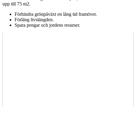
upp till 75 m2.
Förhindra grönpåväxt en lång tid framöver.
Förläng livslängden.
Spara pengar och jordens resurser.