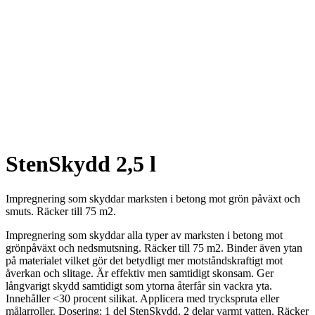
StenSkydd 2,5 l
Impregnering som skyddar marksten i betong mot grön påväxt och
smuts. Räcker till 75 m2.
Impregnering som skyddar alla typer av marksten i betong mot
grönpåväxt och nedsmutsning. Räcker till 75 m2. Binder även ytan
på materialet vilket gör det betydligt mer motståndskraftigt mot
åverkan och slitage. Är effektiv men samtidigt skonsam. Ger
långvarigt skydd samtidigt som ytorna återfår sin vackra yta.
Innehåller <30 procent silikat. Applicera med tryckspruta eller
målarroller. Dosering: 1 del StenSkydd, 2 delar varmt vatten. Räcker