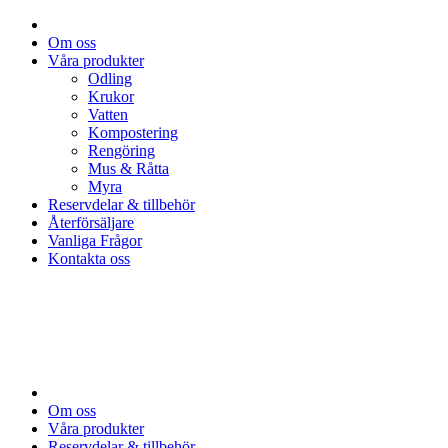
Om oss
Våra produkter
Odling
Krukor
Vatten
Kompostering
Rengöring
Mus & Råtta
Myra
Reservdelar & tillbehör
Återförsäljare
Vanliga Frågor
Kontakta oss
Om oss
Våra produkter
Reservdelar & tillbehör