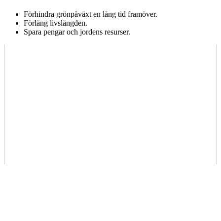
Förhindra grönpåväxt en lång tid framöver.
Förläng livslängden.
Spara pengar och jordens resurser.