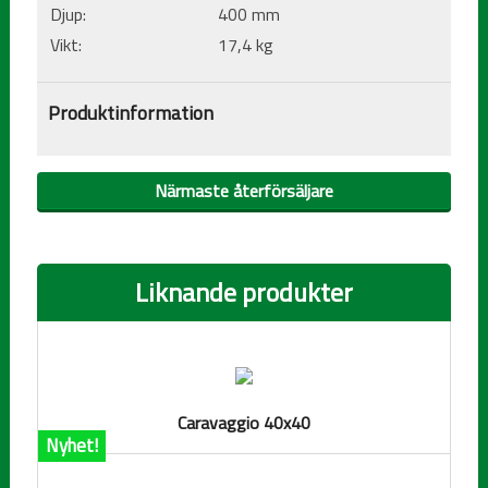
Djup:
400 mm
Vikt:
17,4 kg
Produktinformation
Närmaste återförsäljare
Liknande produkter
Caravaggio 40x40
Nyhet!