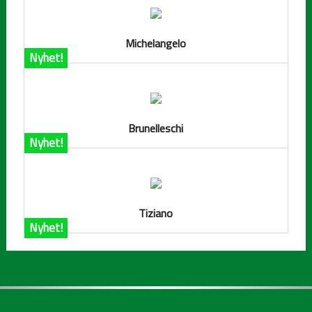
Michelangelo
Nyhet!
Brunelleschi
Nyhet!
Tiziano
Nyhet!